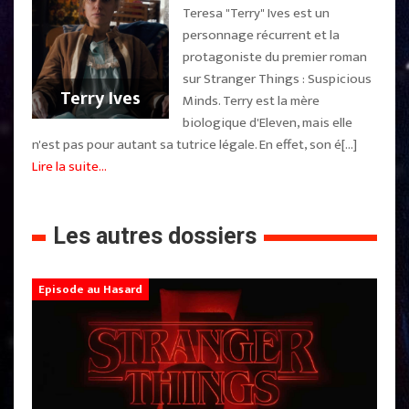
Teresa "Terry" Ives est un
personnage récurrent et la
protagoniste du premier roman
sur Stranger Things : Suspicious
Terry Ives
Minds. Terry est la mère
biologique d'Eleven, mais elle
n'est pas pour autant sa tutrice légale. En effet, son é[...]
Lire la suite...
Les autres dossiers
Episode au Hasard