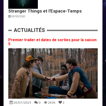
Stranger Things et l'Espace-Temps
03/03/2021
ACTUALITÉS
Premier trailer et dates de sorties pour la saison
5
20/07/2025
0
2456
2