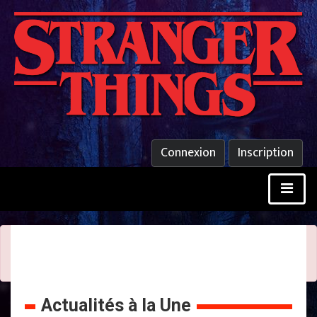
Connexion
Inscription
Erreur :
Vous devez être authentifié pour pouvoir réaliser cette
action. L'inscription est gratuite !
Actualités à la Une