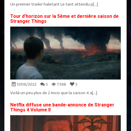
Un premier trailer haletant Le tant attendu p[...]
Tour d'horizon sur la 5ème et dernière saison de
Stranger Things
11/09/2022
3
7598
5
Voilà un peu plus de 2 mois que la saison 4 a[...]
Netflix diffuse une bande-annonce de Stranger
Things 4 Volume II