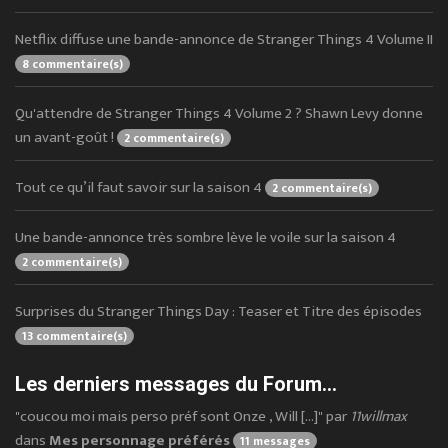
Netflix diffuse une bande-annonce de Stranger Things 4 Volume II
8 commentaire(s)
Qu'attendre de Stranger Things 4 Volume 2 ? Shawn Levy donne
un avant-goût !
2 commentaire(s)
Tout ce qu’il faut savoir sur la saison 4
2 commentaire(s)
Une bande-annonce très sombre lève le voile sur la saison 4
2 commentaire(s)
Surprises du Stranger Things Day : Teaser et Titre des épisodes
13 commentaire(s)
Les derniers messages du Forum...
"coucou moi mais perso préf sont Onze , Will [...]" par
11willmax
dans
Mes personnage préférés
11 messages