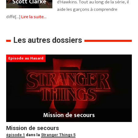
Scott Clarke
d'Hawkins. Tout au long de la série, il
aide les garçons à comprendre
diffé[...]
Lire la suite...
Les autres dossiers
Episode au Hasard
Mission de secours
Mission de secours
épisode 1
dans la
Stranger Things 5