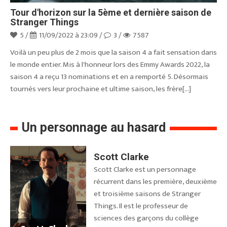
Tour d'horizon sur la 5ème et dernière saison de
Stranger Things
5 /
11/09/2022 à 23:09 /
3 /
7587
Voilà un peu plus de 2 mois que la saison 4 a fait sensation dans
le monde entier. Mis à l'honneur lors des Emmy Awards 2022, la
saison 4 a reçu 13 nominations et en a remporté 5. Désormais
tournés vers leur prochaine et ultime saison, les frère[...]
Un personnage au hasard
Scott Clarke
Scott Clarke est un personnage
récurrent dans les première, deuxième
et troisième saisons de Stranger
Things. Il est le professeur de
sciences des garçons du collège