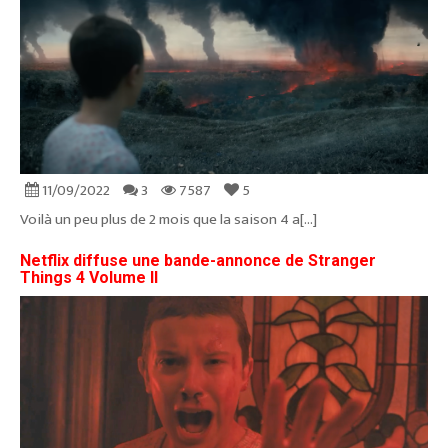
11/09/2022
3
7587
5
Voilà un peu plus de 2 mois que la saison 4 a[...]
Netflix diffuse une bande-annonce de Stranger
Things 4 Volume II