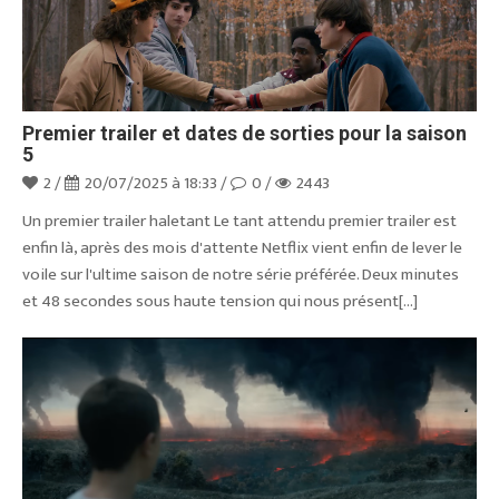
Premier trailer et dates de sorties pour la saison
5
2 /
20/07/2025 à 18:33 /
0 /
2443
Un premier trailer haletant Le tant attendu premier trailer est
enfin là, après des mois d'attente Netflix vient enfin de lever le
voile sur l'ultime saison de notre série préférée. Deux minutes
et 48 secondes sous haute tension qui nous présent[...]