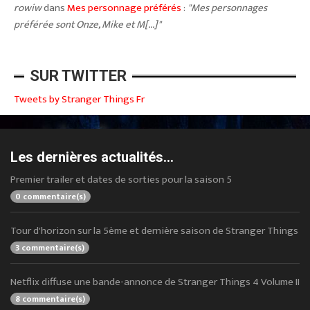
rowiw
dans
Mes personnage préférés
:
"Mes personnages
préférée sont Onze, Mike et M[...]"
SUR TWITTER
Tweets by Stranger Things Fr
Les dernières actualités...
Premier trailer et dates de sorties pour la saison 5
0 commentaire(s)
Tour d'horizon sur la 5ème et dernière saison de Stranger Things
3 commentaire(s)
Netflix diffuse une bande-annonce de Stranger Things 4 Volume II
8 commentaire(s)