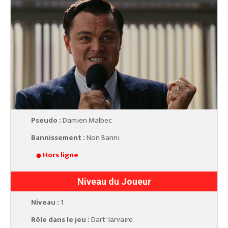
Pseudo :
Damien Malbec
Bannissement :
Non Banni
Hors ligne
Niveau du Joueur
Niveau :
1
Rôle dans le jeu :
Dart' larvaire