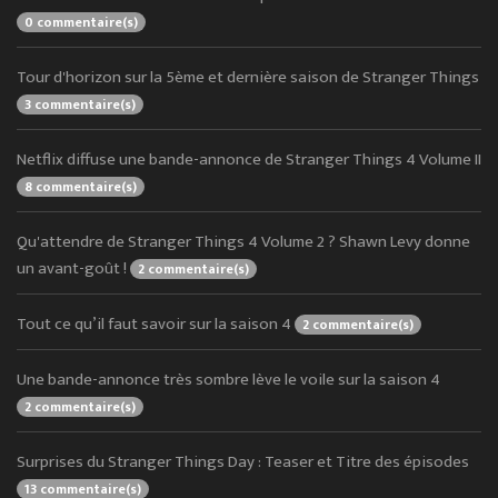
0 commentaire(s)
Tour d'horizon sur la 5ème et dernière saison de Stranger Things
3 commentaire(s)
Netflix diffuse une bande-annonce de Stranger Things 4 Volume II
8 commentaire(s)
Qu'attendre de Stranger Things 4 Volume 2 ? Shawn Levy donne
un avant-goût !
2 commentaire(s)
Tout ce qu’il faut savoir sur la saison 4
2 commentaire(s)
Une bande-annonce très sombre lève le voile sur la saison 4
2 commentaire(s)
Surprises du Stranger Things Day : Teaser et Titre des épisodes
13 commentaire(s)