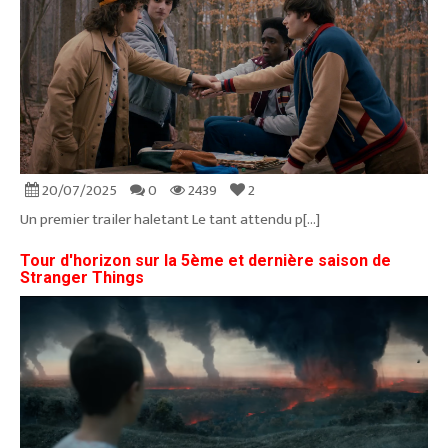
20/07/2025
0
2439
2
Un premier trailer haletant Le tant attendu p[...]
Tour d'horizon sur la 5ème et dernière saison de
Stranger Things