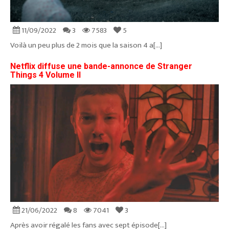
11/09/2022
3
7583
5
Voilà un peu plus de 2 mois que la saison 4 a[...]
Netflix diffuse une bande-annonce de Stranger
Things 4 Volume II
21/06/2022
8
7041
3
Après avoir régalé les fans avec sept épisode[...]