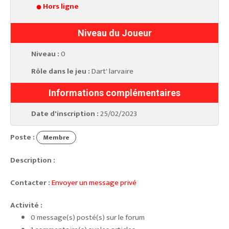
Hors ligne
Niveau du Joueur
Niveau :
0
Rôle dans le jeu :
Dart' larvaire
Informations complémentaires
Date d'inscription :
25/02/2023
Poste :
Membre
Description :
Contacter :
Envoyer un message privé
Activité :
0 message(s) posté(s) sur le forum