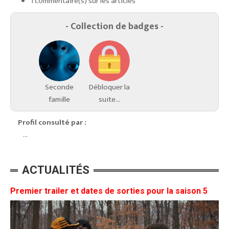
1 commentaire(s) sur les articles
- Collection de badges -
Seconde
Débloquer la
famille
suite...
Profil consulté par :
...
ACTUALITÉS
Premier trailer et dates de sorties pour la saison 5