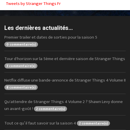
Tweets by Stranger Things Fr
Les dernières actualités...
Premier trailer et dates de sorties pour la saison 5
0 commentaire(s)
Tour d'horizon sur la 5ème et dernière saison de Stranger Things
3 commentaire(s)
Netflix diffuse une bande-annonce de Stranger Things 4 Volume II
8 commentaire(s)
Qu'attendre de Stranger Things 4 Volume 2 ? Shawn Levy donne
un avant-goût !
2 commentaire(s)
Tout ce qu’il faut savoir sur la saison 4
2 commentaire(s)