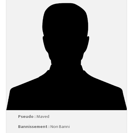
Pseudo :
Maved
Bannissement :
Non Banni