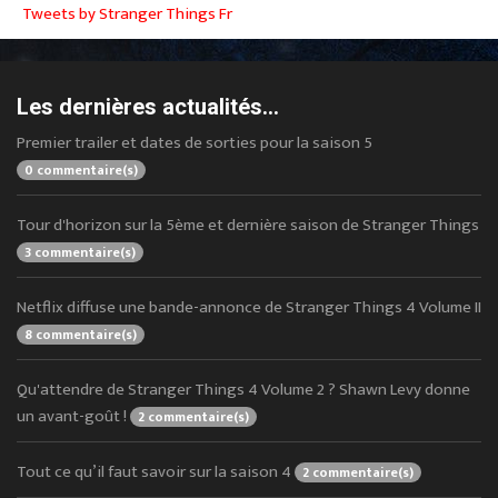
Tweets by Stranger Things Fr
Les dernières actualités...
Premier trailer et dates de sorties pour la saison 5
0 commentaire(s)
Tour d'horizon sur la 5ème et dernière saison de Stranger Things
3 commentaire(s)
Netflix diffuse une bande-annonce de Stranger Things 4 Volume II
8 commentaire(s)
Qu'attendre de Stranger Things 4 Volume 2 ? Shawn Levy donne
un avant-goût !
2 commentaire(s)
Tout ce qu’il faut savoir sur la saison 4
2 commentaire(s)