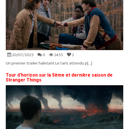
20/07/2025
0
2455
2
Un premier trailer haletant Le tant attendu p[...]
Tour d'horizon sur la 5ème et dernière saison de
Stranger Things