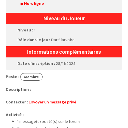
Hors ligne
Niveau du Joueur
Niveau :
1
Rôle dans le jeu :
Dart' larvaire
Informations complémentaires
Date d'inscription :
28/11/2025
Poste :
Membre
Description :
Contacter :
Envoyer un message privé
Activité :
1 message(s) posté(s) sur le forum