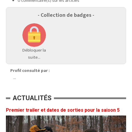
0 commentaire(s) sur les articles
- Collection de badges -
Débloquer la
suite...
Profil consulté par :
...
ACTUALITÉS
Premier trailer et dates de sorties pour la saison 5