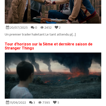
20/07/2025
0
2452
2
Un premier trailer haletant Le tant attendu p[...]
Tour d'horizon sur la 5ème et dernière saison de
Stranger Things
11/09/2022
3
7595
5