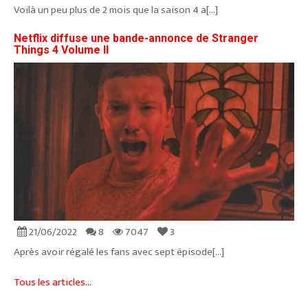
Voilà un peu plus de 2 mois que la saison 4 a[...]
Netflix diffuse une bande-annonce de Stranger
Things 4 Volume II
21/06/2022
8
7047
3
Après avoir régalé les fans avec sept épisode[...]
Tous les articles...