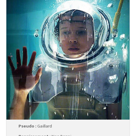
Pseudo :
Gaillard