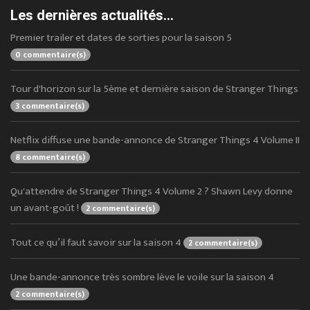
Les dernières actualités...
Premier trailer et dates de sorties pour la saison 5
0 commentaire(s)
Tour d'horizon sur la 5ème et dernière saison de Stranger Things
3 commentaire(s)
Netflix diffuse une bande-annonce de Stranger Things 4 Volume II
8 commentaire(s)
Qu'attendre de Stranger Things 4 Volume 2 ? Shawn Levy donne
un avant-goût !
2 commentaire(s)
Tout ce qu’il faut savoir sur la saison 4
2 commentaire(s)
Une bande-annonce très sombre lève le voile sur la saison 4
2 commentaire(s)