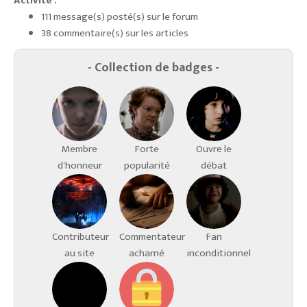
Activité :
111 message(s) posté(s) sur le forum
38 commentaire(s) sur les articles
- Collection de badges -
Membre
Forte
Ouvre le
d'honneur
popularité
débat
Contributeur
Commentateur
Fan
au site
acharné
inconditionnel