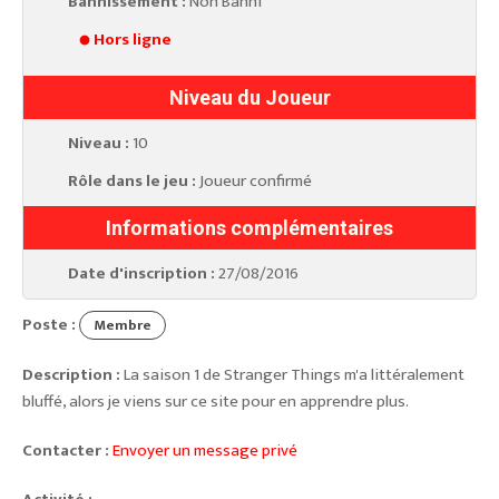
Bannissement :
Non Banni
Hors ligne
Niveau du Joueur
Niveau :
10
Rôle dans le jeu :
Joueur confirmé
Informations complémentaires
Date d'inscription :
27/08/2016
Poste :
Membre
Description :
La saison 1 de Stranger Things m'a littéralement
bluffé, alors je viens sur ce site pour en apprendre plus.
Contacter :
Envoyer un message privé