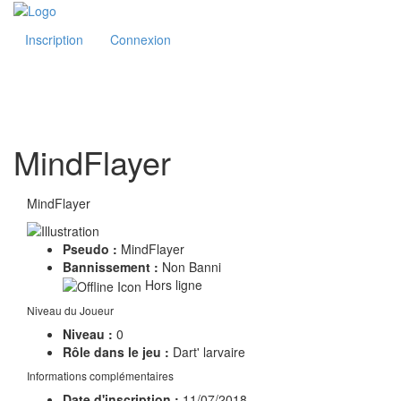
Inscription
Connexion
MindFlayer
MindFlayer
Pseudo :
MindFlayer
Bannissement :
Non Banni
Hors ligne
Niveau du Joueur
Niveau :
0
Rôle dans le jeu :
Dart' larvaire
Informations complémentaires
Date d'inscription :
11/07/2018