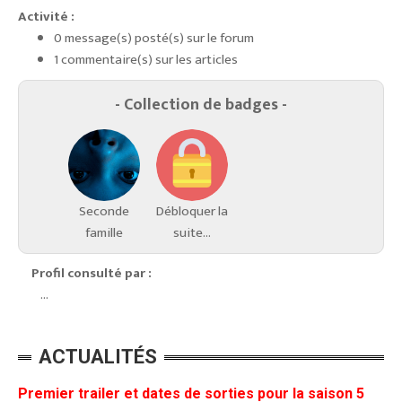
Activité :
0 message(s) posté(s) sur le forum
1 commentaire(s) sur les articles
- Collection de badges -
Seconde
Débloquer la
famille
suite...
Profil consulté par :
...
ACTUALITÉS
Premier trailer et dates de sorties pour la saison 5