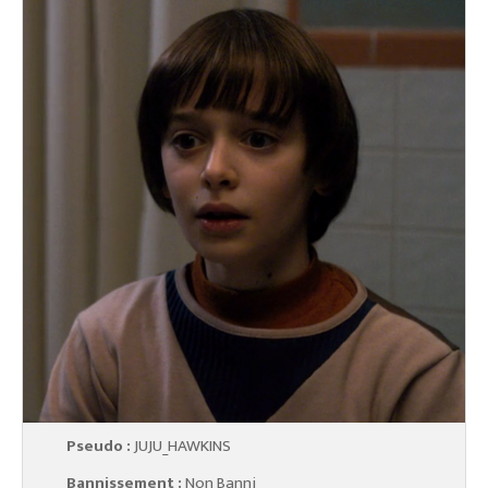
Pseudo :
JUJU_HAWKINS
Bannissement :
Non Banni