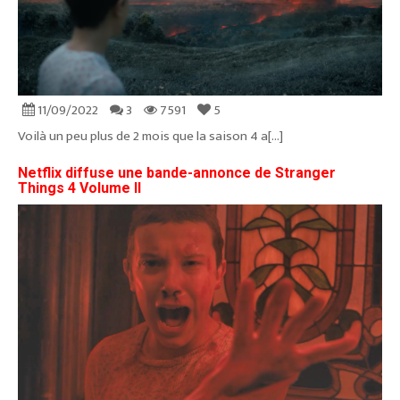
11/09/2022
3
7591
5
Voilà un peu plus de 2 mois que la saison 4 a[...]
Netflix diffuse une bande-annonce de Stranger
Things 4 Volume II