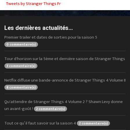
Tweets by Stranger Things Fr
Les dernières actualités...
Premier trailer et dates de sorties pour la saison 5
0 commentaire(s)
Tour d'horizon sur la 5ème et dernière saison de Stranger Things
3 commentaire(s)
Netflix diffuse une bande-annonce de Stranger Things 4 Volume II
8 commentaire(s)
Qu'attendre de Stranger Things 4 Volume 2 ? Shawn Levy donne
un avant-goût !
2 commentaire(s)
Tout ce qu’il faut savoir sur la saison 4
2 commentaire(s)