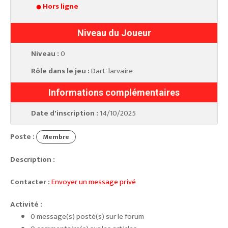
Hors ligne
Niveau du Joueur
Niveau :
0
Rôle dans le jeu :
Dart' larvaire
Informations complémentaires
Date d'inscription :
14/10/2025
Poste :
Membre
Description :
Contacter :
Envoyer un message privé
Activité :
0 message(s) posté(s) sur le forum