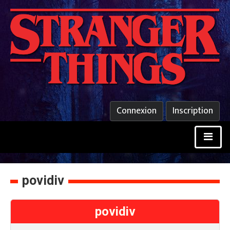
Connexion
Inscription
povidiv
povidiv