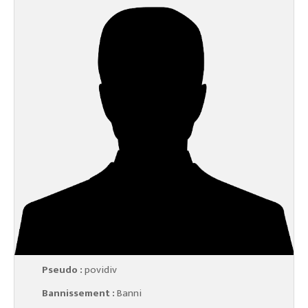
Pseudo :
povidiv
Bannissement :
Banni