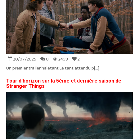
20/07/2025
0
2458
2
Un premier trailer haletant Le tant attendu p[...]
Tour d'horizon sur la 5ème et dernière saison de
Stranger Things