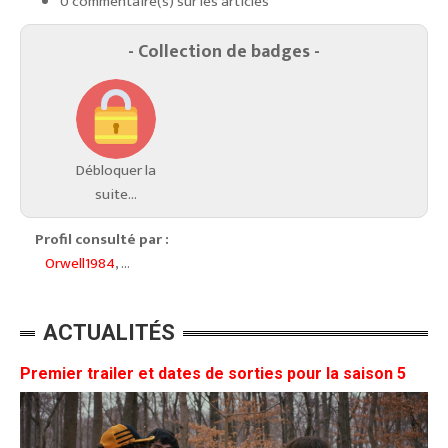
0 commentaire(s) sur les articles
- Collection de badges -
Débloquer la
suite...
Profil consulté par :
Orwell1984
, ...
ACTUALITÉS
Premier trailer et dates de sorties pour la saison 5