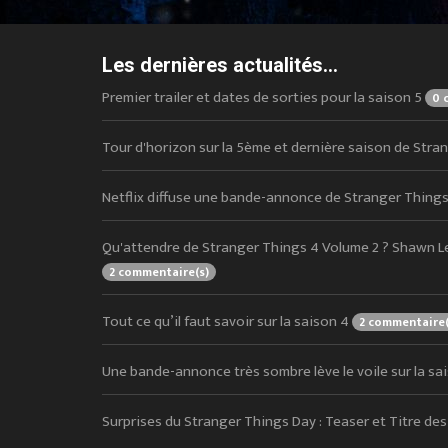
Les dernières actualités...
Premier trailer et dates de sorties pour la saison 5
0 
Tour d'horizon sur la 5ème et dernière saison de Str
Netflix diffuse une bande-annonce de Stranger Things
Qu'attendre de Stranger Things 4 Volume 2 ? Shawn L
2 commentaire(s)
Tout ce qu’il faut savoir sur la saison 4
2 commentaire(
Une bande-annonce très sombre lève le voile sur la sa
Surprises du Stranger Things Day : Teaser et Titre de