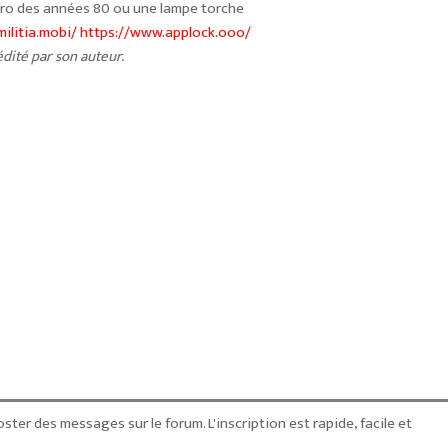
ro des années 80 ou une lampe torche
ilitia.mobi/
https://www.applock.ooo/
dité par son auteur.
ster des messages sur le forum. L'inscription est rapide, facile et