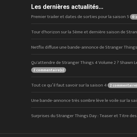
Les dernières actualités...
Premier trailer et dates de sorties pour la saison 5
0 
Tour d'horizon sur la 5ème et dernière saison de Str
Netflix diffuse une bande-annonce de Stranger Things
Qu'attendre de Stranger Things 4 Volume 2 ? Shawn L
2 commentaire(s)
Tout ce qu’il faut savoir sur la saison 4
2 commentaire(
Une bande-annonce très sombre lève le voile sur la sa
Surprises du Stranger Things Day : Teaser et Titre de