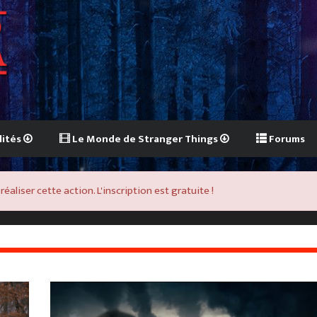
lités
Le Monde de Stranger Things
Forums
aliser cette action. L'inscription est gratuite !