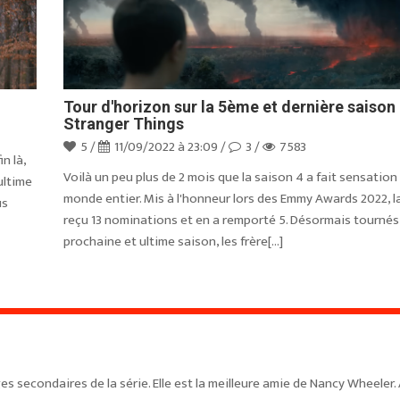
Tour d'horizon sur la 5ème et dernière saison
Stranger Things
5 /
11/09/2022 à 23:09 /
3 /
7583
n là,
Voilà un peu plus de 2 mois que la saison 4 a fait sensation
'ultime
monde entier. Mis à l'honneur lors des Emmy Awards 2022, l
us
reçu 13 nominations et en a remporté 5. Désormais tournés 
prochaine et ultime saison, les frère[...]
s secondaires de la série. Elle est la meilleure amie de Nancy Wheeler. 