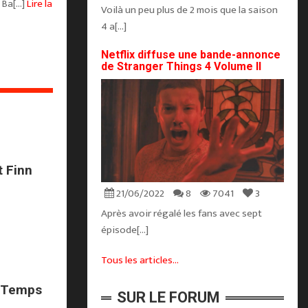
a[...]
Lire la
Voilà un peu plus de 2 mois que la saison
4 a[...]
Netflix diffuse une bande-annonce
de Stranger Things 4 Volume II
t Finn
21/06/2022
8
7041
3
Après avoir régalé les fans avec sept
épisode[...]
Tous les articles...
e-Temps
SUR LE FORUM