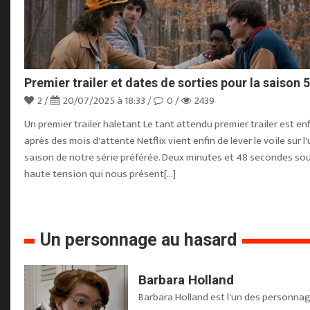
Premier trailer et dates de sorties pour la saison 5
2 /
20/07/2025 à 18:33 /
0 /
2439
Un premier trailer haletant Le tant attendu premier trailer est enfi
après des mois d'attente Netflix vient enfin de lever le voile sur l
saison de notre série préférée. Deux minutes et 48 secondes so
haute tension qui nous présent[...]
Un personnage au hasard
Barbara Holland
Barbara Holland est l'un des personnage