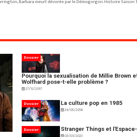
rington, Barbara meurt dévorée par le Démogorgon. Histoire Saison 1 B
Dossier
Pourquoi la sexualisation de Millie Brown e
Wolfhard pose-t-elle problème ?
27/12/2017
La culture pop en 1985
Dossier
24/05/2018
Stranger Things et l'Espac
Dossier
03/03/2021