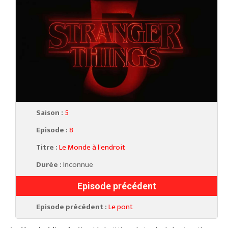
Saison :
5
Episode :
8
Titre :
Le Monde à l'endroit
Durée :
Inconnue
Episode précédent
Episode précédent :
Le pont