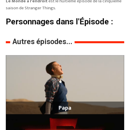
Le Monde à l'endroit
est le huitième épisode de la cinquième
saison de Stranger Things.
Personnages dans l'Épisode :
Autres épisodes...
Papa