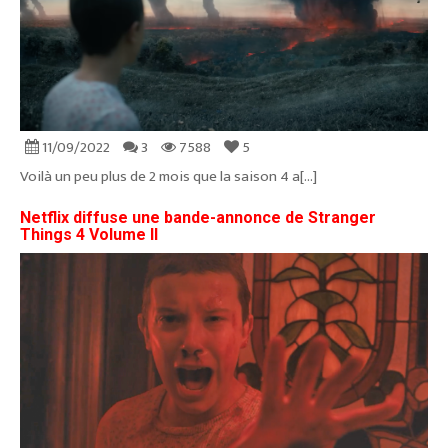
11/09/2022
3
7588
5
Voilà un peu plus de 2 mois que la saison 4 a[...]
Netflix diffuse une bande-annonce de Stranger
Things 4 Volume II