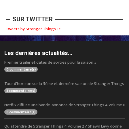
SUR TWITTER
Tweets by Stranger Things Fr
Les dernières actualités...
Premier trailer et dates de sorties pour la saison 5
0 commentaire(s)
Tour d'horizon sur la 5ème et dernière saison de Stranger Things
3 commentaire(s)
Netflix diffuse une bande-annonce de Stranger Things 4 Volume II
8 commentaire(s)
Qu'attendre de Stranger Things 4 Volume 2 ? Shawn Levy donne