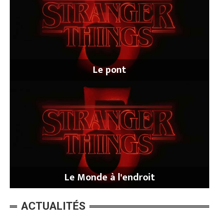
Le pont
Le Monde à l'endroit
ACTUALITÉS