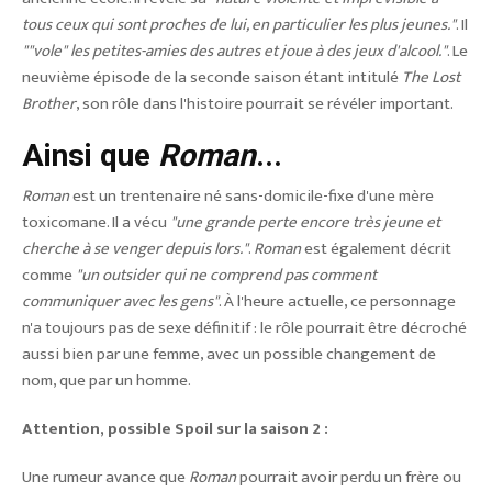
tous ceux qui sont proches de lui, en particulier les plus jeunes."
. Il
""vole" les petites-amies des autres et joue à des jeux d'alcool."
. Le
neuvième épisode de la seconde saison étant intitulé
The Lost
Brother
, son rôle dans l'histoire pourrait se révéler important.
Ainsi que
Roman
...
Roman
est un trentenaire né sans-domicile-fixe d'une mère
toxicomane. Il a vécu
"une grande perte encore très jeune et
cherche à se venger depuis lors."
.
Roman
est également décrit
comme
"un outsider qui ne comprend pas comment
communiquer avec les gens"
. À l'heure actuelle, ce personnage
n'a toujours pas de sexe définitif : le rôle pourrait être décroché
aussi bien par une femme, avec un possible changement de
nom, que par un homme.
Attention, possible Spoil sur la saison 2 :
Une rumeur avance que
Roman
pourrait avoir perdu un frère ou