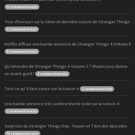
0 commentaire(s)
Tour d'horizon sur la 5ème et dernière saison de Stranger Things
3 commentaire(s)
Netflix diffuse une bande-annonce de Stranger Things 4 Volume II
8 commentaire(s)
Qu'attendre de Stranger Things 4 Volume 2 ? Shawn Levy donne
un avant-goût !
2 commentaire(s)
Tout ce qu’il faut savoir sur la saison 4
2 commentaire(s)
Une bande-annonce très sombre lève le voile sur la saison 4
2 commentaire(s)
Surprises du Stranger Things Day : Teaser et Titre des épisodes
13 commentaire(s)