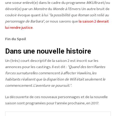
une soeur enlevé(e) dans le cadre du programme
MKUltra
et/ou
dévoré(e) par un
Monstre
du
Monde à l'Envers
. Un autre bruit de
couloir évoque quant à lui
"la possibilité que Roman soit relié au
personnage de Barbara"
, or nous savons que
la saison 2 devrait
lui rendre justice
.
Fin du Spoil
Dans une nouvelle histoire
Un (très) court descriptif de la saison 2 est inscrit sur les
annonces pour les castings. Il est dit :
"Quand des terrifiantes
forces surnaturelles commencent à affecter Hawkins, les
habitants réalisent que la disparition de Will était seulement le
commencement. L'aventure se poursuit."
.
La découverte de ces nouveaux personnages et de la nouvelle
saison sont programées pour l'année prochaine, en 2017.