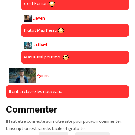
c'est Roman.
Eleven
Plutôt Max Perso
Gaillard
Max aussi pour moi.
Aymric
Il ont la classe les nouveaux
Commenter
Il faut être connecté sur notre site pour pouvoir commenter.
L'inscription est rapide, facile et gratuite.