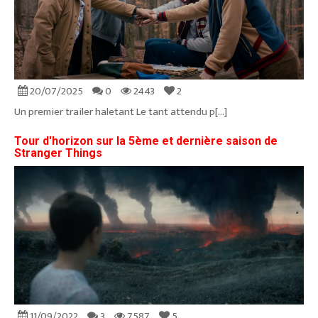
20/07/2025
0
2443
2
Un premier trailer haletant Le tant attendu p[...]
Tour d'horizon sur la 5ème et dernière saison de
Stranger Things
11/09/2022
3
7587
5