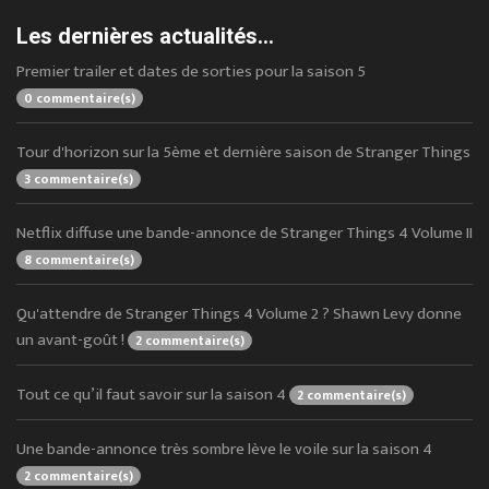
Les dernières actualités...
Premier trailer et dates de sorties pour la saison 5
0 commentaire(s)
Tour d'horizon sur la 5ème et dernière saison de Stranger Things
3 commentaire(s)
Netflix diffuse une bande-annonce de Stranger Things 4 Volume II
8 commentaire(s)
Qu'attendre de Stranger Things 4 Volume 2 ? Shawn Levy donne
un avant-goût !
2 commentaire(s)
Tout ce qu’il faut savoir sur la saison 4
2 commentaire(s)
Une bande-annonce très sombre lève le voile sur la saison 4
2 commentaire(s)