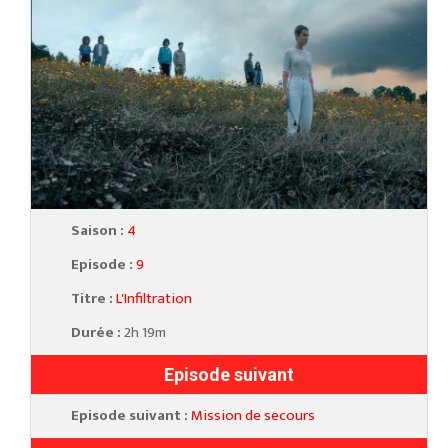
Saison :
4
Episode :
9
Titre :
L'Infiltration
Durée :
2h 19m
Episode suivant
Episode suivant :
Mission de secours