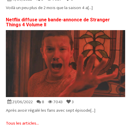
Voilà un peu plus de 2 mois que la saison 4 a[...]
Netflix diffuse une bande-annonce de Stranger
Things 4 Volume II
21/06/2022
8
7043
3
Après avoir régalé les fans avec sept épisode[...]
Tous les articles...