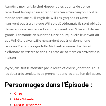
Au même moment, le chef Hopper et les agents de police
repêchent le corps d'un enfant dans l'eau d'un canyon. Tout le
monde présume qu'il s'agit de Will. Les garçons et Onze
n'arrivent pas à croire que Will soit décédé, mais ils sont obligés
de se rendre à l'évidence. Ils sont annéantis et Mike sort de ses
gonds. Il demande en hurlant à Onze pourquoi elle leur avait dit
que Will était vivant. Elle ne parvient pas à lui donner une
réponse. Dans une rage folle, Michael retourne chez lui et
s'effondre de tristesse dans les bras de sa mère en arrivant à la
maison.
Joyce, elle, fuit le monstre par la route et croise Jonathan. Tous
les deux très tendus, ils se prennent dans les bras l'un de l'autre.
Personnages dans l'Épisode :
Onze
Mike Wheeler
Dustin Henderson