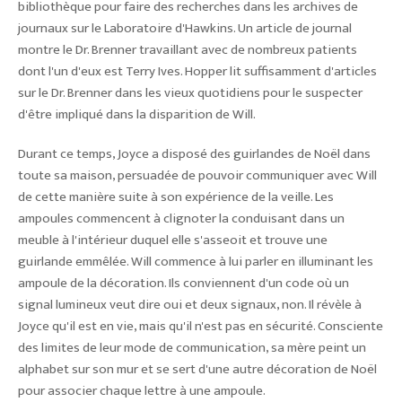
bibliothèque pour faire des recherches dans les archives de
journaux sur le Laboratoire d'Hawkins. Un article de journal
montre le Dr. Brenner travaillant avec de nombreux patients
dont l'un d'eux est Terry Ives. Hopper lit suffisamment d'articles
sur le Dr. Brenner dans les vieux quotidiens pour le suspecter
d'être impliqué dans la disparition de Will.
Durant ce temps, Joyce a disposé des guirlandes de Noël dans
toute sa maison, persuadée de pouvoir communiquer avec Will
de cette manière suite à son expérience de la veille. Les
ampoules commencent à clignoter la conduisant dans un
meuble à l'intérieur duquel elle s'asseoit et trouve une
guirlande emmêlée. Will commence à lui parler en illuminant les
ampoule de la décoration. Ils conviennent d'un code où un
signal lumineux veut dire oui et deux signaux, non. Il révèle à
Joyce qu'il est en vie, mais qu'il n'est pas en sécurité. Consciente
des limites de leur mode de communication, sa mère peint un
alphabet sur son mur et se sert d'une autre décoration de Noël
pour associer chaque lettre à une ampoule.