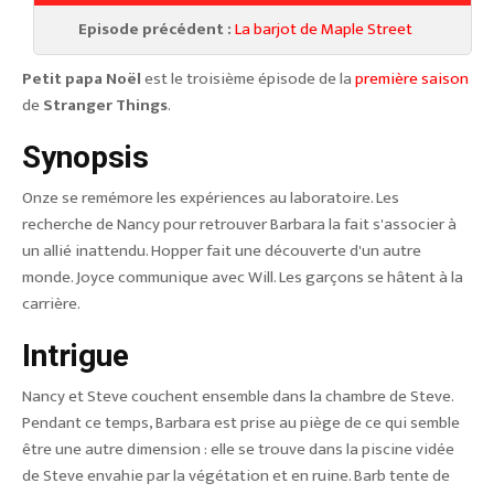
Episode précédent :
La barjot de Maple Street
Petit papa Noël
est le troisième épisode de la
première saison
de
Stranger Things
.
Synopsis
Onze se remémore les expériences au laboratoire. Les
recherche de Nancy pour retrouver Barbara la fait s'associer à
un allié inattendu. Hopper fait une découverte d'un autre
monde. Joyce communique avec Will. Les garçons se hâtent à la
carrière.
Intrigue
Nancy et Steve couchent ensemble dans la chambre de Steve.
Pendant ce temps, Barbara est prise au piège de ce qui semble
être une autre dimension : elle se trouve dans la piscine vidée
de Steve envahie par la végétation et en ruine. Barb tente de