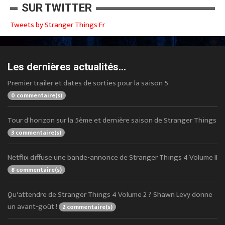
SUR TWITTER
Tweets by Stranger Things Fr
Les dernières actualités...
Premier trailer et dates de sorties pour la saison 5
0 commentaire(s)
Tour d'horizon sur la 5ème et dernière saison de Stranger Things
3 commentaire(s)
Netflix diffuse une bande-annonce de Stranger Things 4 Volume II
8 commentaire(s)
Qu'attendre de Stranger Things 4 Volume 2 ? Shawn Levy donne
un avant-goût !
2 commentaire(s)