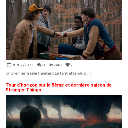
20/07/2025
0
2481
2
Un premier trailer haletant Le tant attendu p[...]
Tour d'horizon sur la 5ème et dernière saison de
Stranger Things