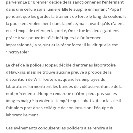
parvenir. Le Dr. Brenner décide de la sanctionner en l'enfermant
dans une cellule sans lumière. Elle le supplie en hurlant "Papa !"
pendant que les gardes la trainent de force le long du couloir. Ils
la poussent violemment dans la pièce, mais avant qu'ils n'aient
eu le temps de refermer la porte, Onze tue les deux gardiens
grâce à ses pouvoirs télékinétiques. Le Dr. Brenner,
impressionné, la rejoint et la réconforte : il lui dit qu'elle est
"incroyable".
Le chef de la police, Hopper, décide d'entrer au laboratoire
d'Hawkins, mais ne trouve aucune preuve à propos de la
disparition de Will. Toutefois, quand les employés du
laboratoire lui montrent les bandes de vidéosurveillance de la
nuit précédente, Hopper remarque qu'il ne pleut pas sur les
images malgré la violente tempête qui s'abattait sur la ville. Il
fait alors part à ses collègue de son intuition : l'équipe du
laboratoire ment.
Ces événements conduisent les policiers à se rendre à la