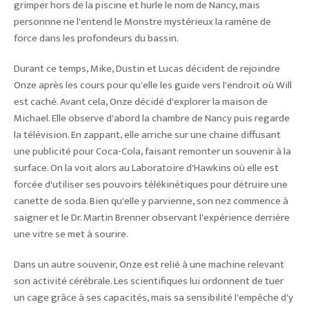
grimper hors de la piscine et hurle le nom de Nancy, mais
personnne ne l'entend le Monstre mystérieux la ramène de
force dans les profondeurs du bassin.
Durant ce temps, Mike, Dustin et Lucas décident de rejoindre
Onze après les cours pour qu'elle les guide vers l'endroit où Will
est caché. Avant cela, Onze décidé d'explorer la maison de
Michael. Elle observe d'abord la chambre de Nancy puis regarde
la télévision. En zappant, elle arriche sur une chaine diffusant
une publicité pour Coca-Cola, faisant remonter un souvenir à la
surface. On la voit alors au Laboratoire d'Hawkins où elle est
forcée d'utiliser ses pouvoirs télékinétiques pour détruire une
canette de soda. Bien qu'elle y parvienne, son nez commence à
saigner et le Dr. Martin Brenner observant l'expérience derrière
une vitre se met à sourire.
Dans un autre souvenir, Onze est relié à une machine relevant
son activité cérébrale. Les scientifiques lui ordonnent de tuer
un cage grâce à ses capacités, mais sa sensibilité l'empêche d'y