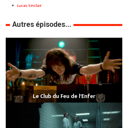
Lucas Sinclair
Autres épisodes...
Le Club du Feu de l'Enfer