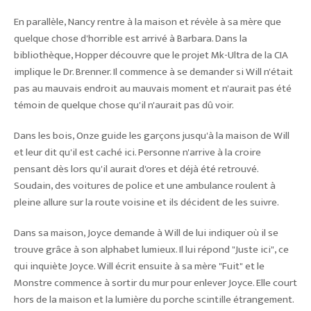
En parallèle, Nancy rentre à la maison et révèle à sa mère que
quelque chose d'horrible est arrivé à Barbara. Dans la
bibliothèque, Hopper découvre que le projet Mk-Ultra de la CIA
implique le Dr. Brenner. Il commence à se demander si Will n'était
pas au mauvais endroit au mauvais moment et n'aurait pas été
témoin de quelque chose qu'il n'aurait pas dû voir.
Dans les bois, Onze guide les garçons jusqu'à la maison de Will
et leur dit qu'il est caché ici. Personne n'arrive à la croire
pensant dès lors qu'il aurait d'ores et déjà été retrouvé.
Soudain, des voitures de police et une ambulance roulent à
pleine allure sur la route voisine et ils décident de les suivre.
Dans sa maison, Joyce demande à Will de lui indiquer où il se
trouve grâce à son alphabet lumieux. Il lui répond "Juste ici", ce
qui inquiète Joyce. Will écrit ensuite à sa mère "Fuit" et le
Monstre commence à sortir du mur pour enlever Joyce. Elle court
hors de la maison et la lumière du porche scintille étrangement.