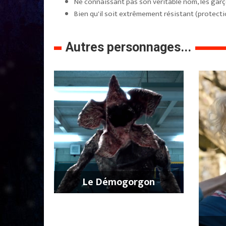
Ne connaissant pas son véritable nom, les gar
Bien qu'il soit extrêmement résistant (protection
Autres personnages...
Le Démogorgon