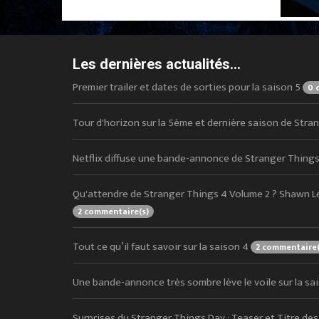
Les dernières actualités...
Premier trailer et dates de sorties pour la saison 5
0 
Tour d'horizon sur la 5ème et dernière saison de Str
Netflix diffuse une bande-annonce de Stranger Things
Qu'attendre de Stranger Things 4 Volume 2 ? Shawn L
2 commentaire(s)
Tout ce qu’il faut savoir sur la saison 4
2 commentaire(
Une bande-annonce très sombre lève le voile sur la sa
Surprises du Stranger Things Day : Teaser et Titre de