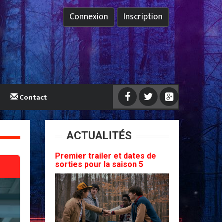
Connexion
Inscription
Contact
ACTUALITÉS
Premier trailer et dates de
sorties pour la saison 5