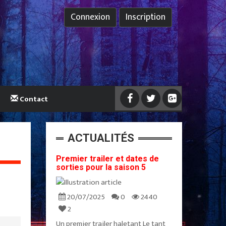
Connexion
Inscription
Contact
ACTUALITÉS
Premier trailer et dates de
sorties pour la saison 5
20/07/2025
0
2440
2
Un premier trailer haletant Le tant