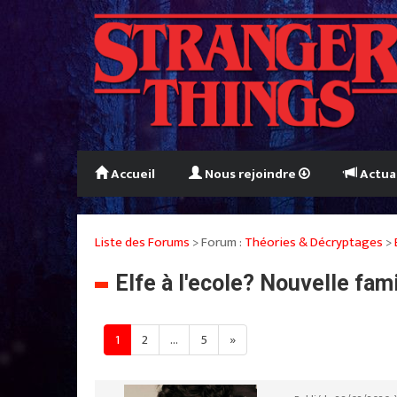
Accueil
Nous rejoindre
Actua
Liste des Forums
> Forum :
Théories & Décryptages
>
Elfe à l'ecole? Nouvelle fam
1
2
...
5
»