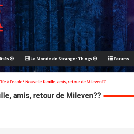
lités
Le Monde de Stranger Things
Forums
Elfe à l'ecole? Nouvelle famille, amis, retour de Mileven??
ille, amis, retour de Mileven??