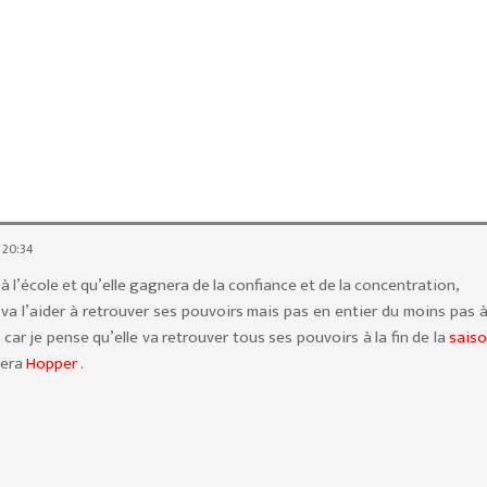
 20:34
a à l’école et qu’elle gagnera de la confiance et de la concentration,
 va l’aider à retrouver ses pouvoirs mais pas en entier du moins pas 
4
car je pense qu’elle va retrouver tous ses pouvoirs à la fin de la
sais
vera
Hopper
.