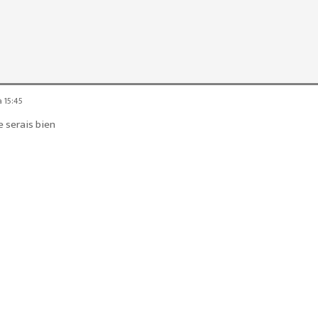
à 15:45
 serais bien