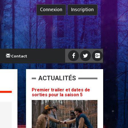
Connexion
Inscription
Contact
ACTUALITÉS
Premier trailer et dates de
sorties pour la saison 5