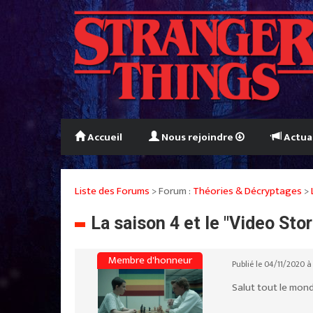
Accueil
Nous rejoindre
Actua
Liste des Forums
> Forum :
Théories & Décryptages
>
La saison 4 et le "Video Sto
Membre d'honneur
Publié le 04/11/2020 à 
Salut tout le mond