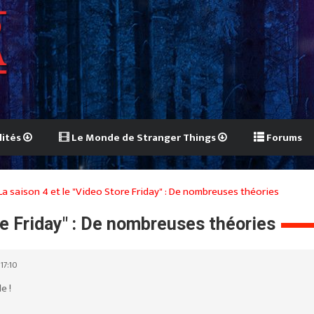
lités
Le Monde de Stranger Things
Forums
La saison 4 et le "Video Store Friday" : De nombreuses théories
re Friday" : De nombreuses théories
17:10
e !